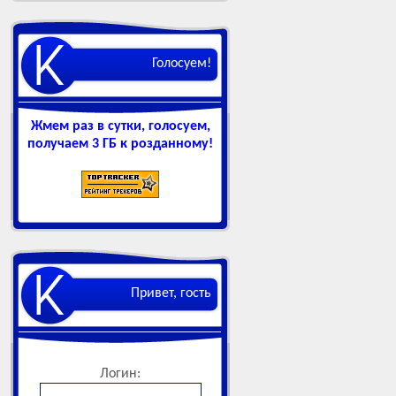
Голосуем!
Жмем раз в сутки, голосуем,
получаем 3 ГБ к розданному!
Привет, гость
Логин: