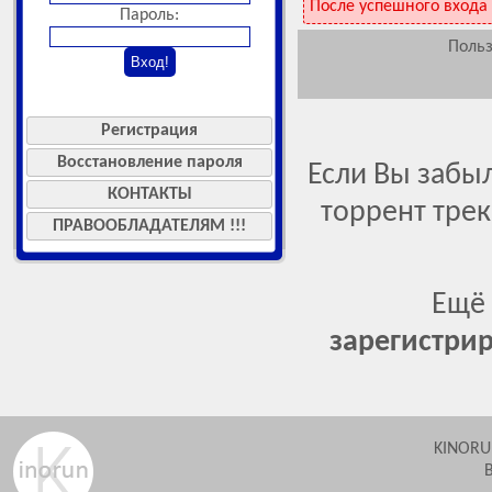
После успешного входа
Пароль:
Польз
Регистрация
Восстановление пароля
Если Вы забы
КОНТАКТЫ
торрент тре
ПРАВООБЛАДАТЕЛЯМ !!!
Ещё 
зарегистрир
KINORU
В