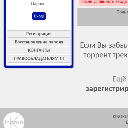
После успешного входа
Пароль:
Польз
Регистрация
Восстановление пароля
Если Вы забы
КОНТАКТЫ
торрент тре
ПРАВООБЛАДАТЕЛЯМ !!!
Ещё 
зарегистрир
KINORU
В