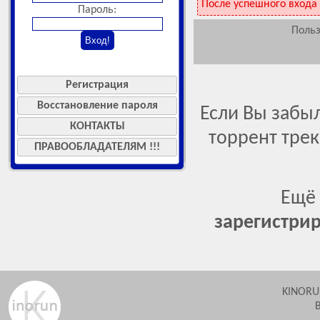
После успешного входа
Пароль:
Польз
Регистрация
Восстановление пароля
Если Вы забы
КОНТАКТЫ
торрент тре
ПРАВООБЛАДАТЕЛЯМ !!!
Ещё 
зарегистрир
KINORU
В