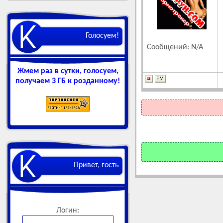
Голосуем!
Сообщений: N/A
Жмем раз в сутки, голосуем,
получаем 3 ГБ к розданному!
Привет, гость
Логин: