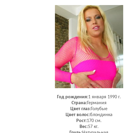
Год рождения:
1 января 1990 г.
Страна:
Германия
Цвет глаз:
Голубые
Цвет волос:
блондинка
Рост:
170 см.
Вес:
57 кг.
Грудь:
Натуральная