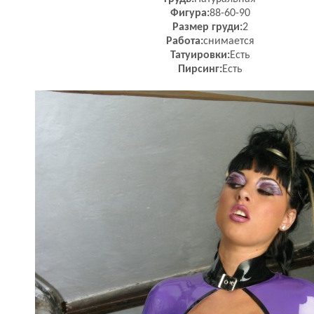
Фигура:
88-60-90
Размер груди:
2
Работа:
снимается
Татуировки:
Есть
Пирсинг:
Есть