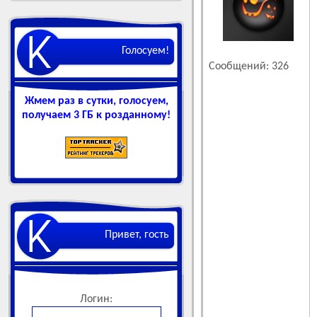
Голосуем!
Сообщений: 326
Жмем раз в сутки, голосуем,
получаем 3 ГБ к розданному!
Привет, гость
Логин: